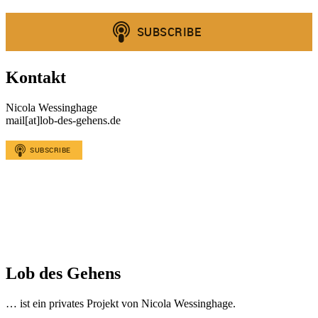
Kontakt
Nicola Wessinghage
mail[at]lob-des-gehens.de
Lob des Gehens
… ist ein privates Projekt von Nicola Wessinghage.