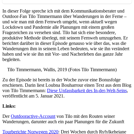
In dieser Folge spreche ich mit dem Kommunikationsberater und
Outdoor-Fan Tilo Timmermann über Wanderungen in der Ferne –
und wie man mit dem Fernweh umgeht, wenn aktuell wegen
Lockdown und Pandemie alle Planungen mit einem großen
Fragezeichen zu versehen sind. Tilo hat sich eine besondere,
produktive Methode überlegt, mit seinem Fernweh umzugehen. Er
berichtet darüber in dieser Episode genauso wie über das, was die
Wanderungen ihm in seinem Leben bedeuten, wie sie ihn verändert
haben und wie sie ihn mit Vor- und Nacherleben das ganze Jahr
begleiten.
Tilo Timmermann, Wallis, 2019 (Fotos Tilo Timmermann)
Zu der Episode ist bereits in der Woche zuvor eine Bonusfolge
erschienen. Darin liest Loubna Bouharrour einen Text aus dem Blog
von Tilo Timmermann:
Diese Unfassbarkeit des In-der-Welt-Seins
,
veröffentlicht am 5. Januar 2021.
Links:
Der
Outdooractive-Account
von Tilo mit den Routen seiner
Wanderungen, darunter auch ein paar Planungen für die Zukunft
Tourberichte Norwegen 2020
: Drei Wochen durch Ryfylkeheiane