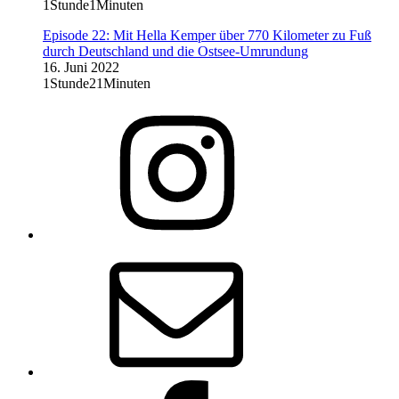
1Stunde1Minuten
Episode 22: Mit Hella Kemper über 770 Kilometer zu Fuß
durch Deutschland und die Ostsee-Umrundung
16. Juni 2022
1Stunde21Minuten
Instagram
Lob_des_Gehens
E-
Mail
Facebook