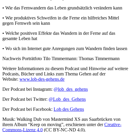
• Wie das Fernwandern das Leben grundsätzlich verändern kann
• Wie produktives Schweifen in die Ferne ein hilfreiches Mittel
gegen Fernweh sein kann
• Welche positiven Effekte das Wandern in der Ferne auf das
gesamte Leben hat
• Wo sich im Internet gute Anregungen zum Wandern finden lassen
Nachweis Porträtfoto Tilo Timmermann: Thomas Timmermann
Weitere Informationen zu diesem Podcast und Hinweise auf weitere
Podcasts, Bücher und Links zum Thema Gehen auf der
Website:
www.lob-des-gehens.de
Der Podcast bei Instagram:
@lob_des_gehens
Der Podcast bei Twitter:
@Lob_des_Gehens
Der Podcast bei Facebook:
Lob des Gehens
Musik: Walking Dub von Mastermind XS aus Saarbrücken von
ihrem Album “Keep on moving”, erschienen unter der
Creative-
Commons-Lizenz 4.0
(CC BY-NC-ND 4.0).