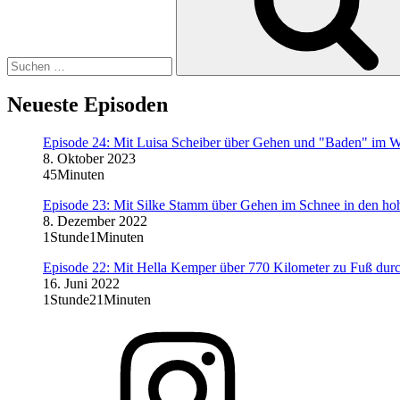
Neueste Episoden
Episode 24: Mit Luisa Scheiber über Gehen und "Baden" im 
8. Oktober 2023
45Minuten
Episode 23: Mit Silke Stamm über Gehen im Schnee in den h
8. Dezember 2022
1Stunde1Minuten
Episode 22: Mit Hella Kemper über 770 Kilometer zu Fuß du
16. Juni 2022
1Stunde21Minuten
Instagram
Lob_des_Gehens