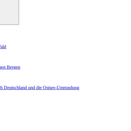
Wald
ohen Bergen
rch Deutschland und die Ostsee-Umrundung