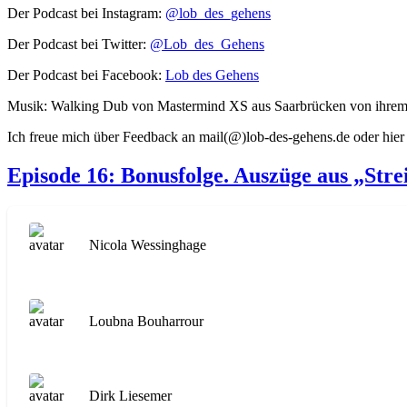
Der Podcast bei Instagram:
@lob_des_gehens
Der Podcast bei Twitter:
@Lob_des_Gehens
Der Podcast bei Facebook:
Lob des Gehens
Musik: Walking Dub von Mastermind XS aus Saarbrücken von ihrem
Ich freue mich über Feedback an mail(@)lob-des-gehens.de oder hie
Episode 16: Bonusfolge. Auszüge aus „Stre
Nicola Wessinghage
Loubna Bouharrour
Dirk Liesemer