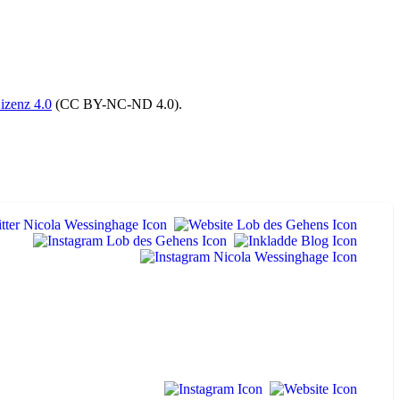
izenz 4.0
(CC BY-NC-ND 4.0).