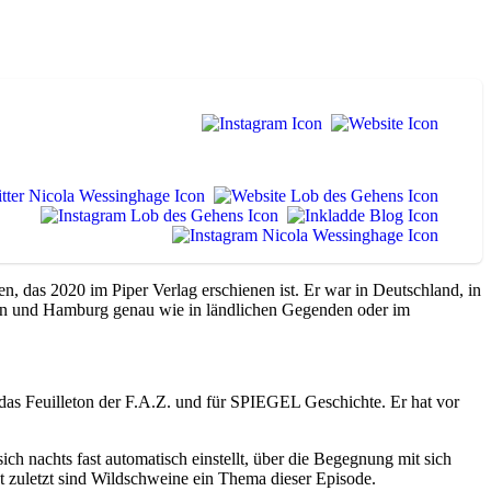
, das 2020 im Piper Verlag erschienen ist. Er war in Deutschland, in
en und Hamburg genau wie in ländlichen Gegenden oder im
r das Feuilleton der F.A.Z. und für SPIEGEL Geschichte. Er hat vor
h nachts fast automatisch einstellt, über die Begegnung mit sich
ht zuletzt sind Wildschweine ein Thema dieser Episode.