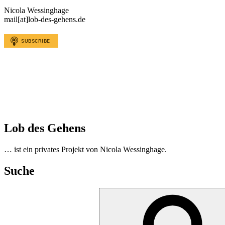
Nicola Wessinghage
mail[at]lob-des-gehens.de
Lob des Gehens
… ist ein privates Projekt von Nicola Wessinghage.
Suche
Suchen
nach: