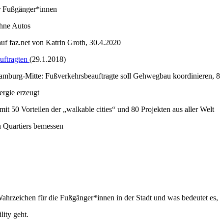
er Fußgänger*innen
ohne Autos
uf faz.net von Katrin Groth, 30.4.2020
auftragten
(29.1.2018)
amburg-Mitte: Fußverkehrsbeauftragte soll Gehwegbau koordinieren, 
ergie erzeugt
it 50 Vorteilen der „walkable cities“ und 80 Projekten aus aller Welt
n Quartiers bemessen
rzeichen für die Fußgänger*innen in der Stadt und was bedeutet es, d
ity geht.