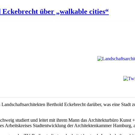
 Eckebrecht über „walkable cities“
 Landschaftsarchitekten Berthold Eckebrecht darüber, was eine Stadt zu 
schweig studiert und leitet mit ihrem Mann das Architekturbüro Kunst
 des Arbeitskreises Stadtentwicklung der Architektenkammer Hamburg, 