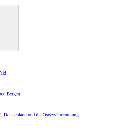
Suchen
Wald
ohen Bergen
rch Deutschland und die Ostsee-Umrundung