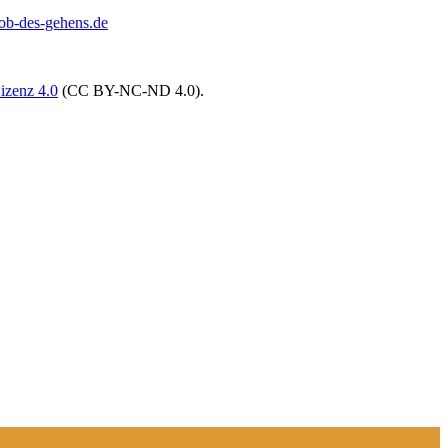
b-des-gehens.de
izenz 4.0
(CC BY-NC-ND 4.0).