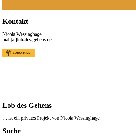
Kontakt
Nicola Wessinghage
mail[at]lob-des-gehens.de
Lob des Gehens
… ist ein privates Projekt von Nicola Wessinghage.
Suche