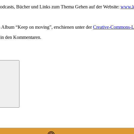
 Podcasts, Bücher und Links zum Thema Gehen auf der Website:
www.lo
 Album “Keep on moving”, erschienen unter der
Creative-Commons-L
r in den Kommentaren.
Suchen