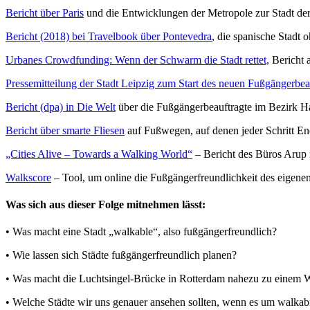
Bericht über Paris
und die Entwicklungen der Metropole zur Stadt d
Bericht (2018) bei Travelbook über Pontevedra
, die spanische Stadt 
Urbanes Crowdfunding: Wenn der Schwarm die Stadt rettet,
Bericht a
Pressemitteilung der Stadt Leipzig zum Start des neuen Fußgängerbe
Bericht (dpa) in Die Welt
über die Fußgängerbeauftragte im Bezirk H
Bericht über smarte Fliesen
auf Fußwegen, auf denen jeder Schritt En
„Cities Alive – Towards a Walking World“
– Bericht des Büros Arup m
Walkscore
– Tool, um online die Fußgängerfreundlichkeit des eigene
Was sich aus dieser Folge mitnehmen lässt:
• Was macht eine Stadt „walkable“, also fußgängerfreundlich?
• Wie lassen sich Städte fußgängerfreundlich planen?
• Was macht die Luchtsingel-Brücke in Rotterdam nahezu zu einem Wah
• Welche Städte wir uns genauer ansehen sollten, wenn es um walkabil